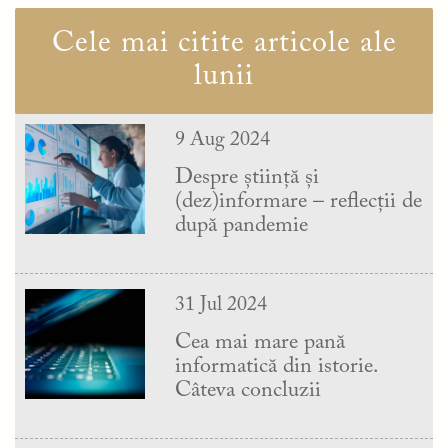
Cele mai citite articole ale
lunii
9 Aug 2024
Despre știință și
(dez)informare – reflecții de
după pandemie
31 Jul 2024
Cea mai mare pană
informatică din istorie.
Câteva concluzii