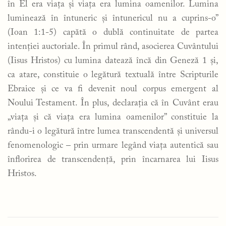
în El era viața și viața era lumina oamenilor. Lumina
luminează în întuneric și întunericul nu a cuprins-o”
(Ioan 1:1-5) capătă o dublă continuitate de partea
intenției auctoriale. În primul rând, asocierea Cuvântului
(Iisus Hristos) cu lumina datează încă din Geneză 1 și,
ca atare, constituie o legătură textuală între Scripturile
Ebraice și ce va fi devenit noul corpus emergent al
Noului Testament. În plus, declarația că în Cuvânt erau
„viața și că viața era lumina oamenilor” constituie la
rându-i o legătură între lumea transcendentă și universul
fenomenologic – prin urmare legând viața autentică sau
înflorirea de transcendență, prin încarnarea lui Iisus
Hristos.