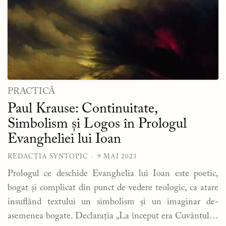
PRACTICĂ
Paul Krause: Continuitate,
Simbolism și Logos în Prologul
Evangheliei lui Ioan
REDACȚIA SYNTOPIC
9 MAI 2023
Prologul ce deschide Evanghelia lui Ioan este poetic,
bogat și complicat din punct de vedere teologic, ca atare
insuflând textului un simbolism și un imaginar de-
asemenea bogate. Declarația „La început era Cuvântul…