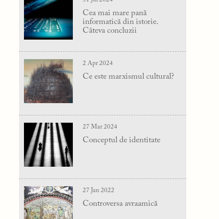
Cea mai mare pană
informatică din istorie.
Câteva concluzii
2 Apr 2024
Ce este marxismul cultural?
27 Mar 2024
Conceptul de identitate
27 Jan 2022
Controversa avraamică