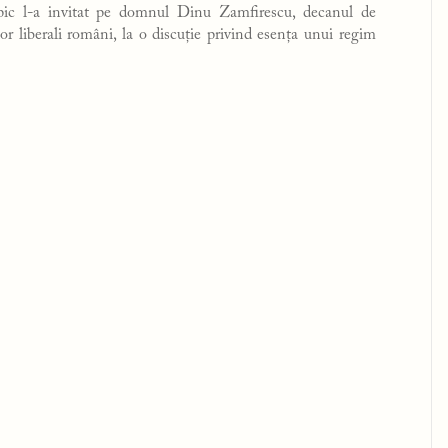
pic l-a invitat pe domnul Dinu Zamfirescu, decanul de
ilor liberali români, la o discuție privind esența unui regim