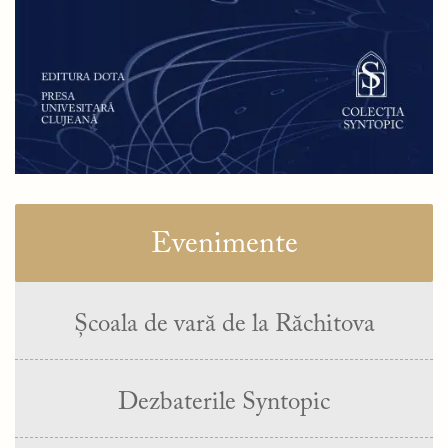
Evenimente
Școala de vară de la Răchitova
Dezbaterile Syntopic