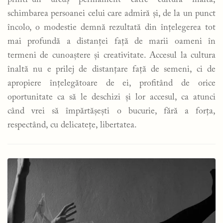
schimbarea persoanei celui care admiră și, de la un punct
încolo, o modestie demnă rezultată din înțelegerea tot
mai profundă a distanței față de marii oameni în
termeni de cunoaștere și creativitate. Accesul la cultura
înaltă nu e prilej de distanțare față de semeni, ci de
apropiere înțelegătoare de ei, profitând de orice
oportunitate ca să le deschizi și lor accesul, ca atunci
când vrei să împărtășești o bucurie, fără a forța,
respectând, cu delicatețe, libertatea.