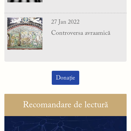
27 Jan 2022
Controversa avraamică
Donație
Recomandare de lectură