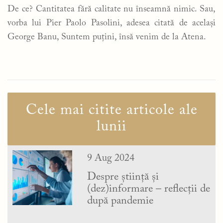
De ce? Cantitatea fără calitate nu înseamnă nimic. Sau,
vorba lui Pier Paolo Pasolini, adesea citată de același
George Banu, Suntem puțini, însă venim de la Atena.
Cele mai citite articole ale
lunii
9 Aug 2024
Despre știință și
(dez)informare – reflecții de
după pandemie