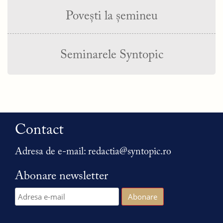
Povești la șemineu
Seminarele Syntopic
Contact
Adresa de e-mail:
redactia@syntopic.ro
Abonare newsletter