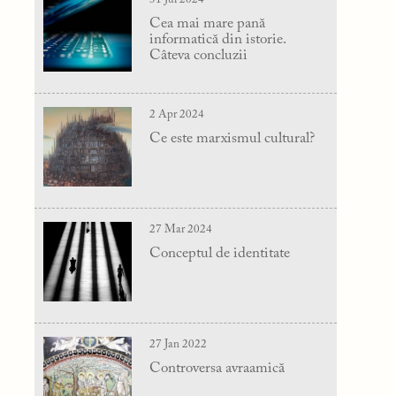
Cea mai mare pană
informatică din istorie.
Câteva concluzii
2 Apr 2024
Ce este marxismul cultural?
27 Mar 2024
Conceptul de identitate
27 Jan 2022
Controversa avraamică