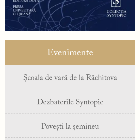
Evenimente
Școala de vară de la Răchitova
Dezbaterile Syntopic
Povești la șemineu