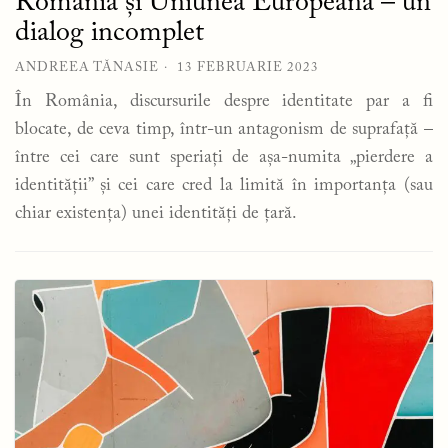
România și Uniunea Europeană – un
dialog incomplet
ANDREEA TĂNASIE
13 FEBRUARIE 2023
În România, discursurile despre identitate par a fi
blocate, de ceva timp, într-un antagonism de suprafață –
între cei care sunt speriați de așa-numita „pierdere a
identității” și cei care cred la limită în importanța (sau
chiar existența) unei identități de țară.