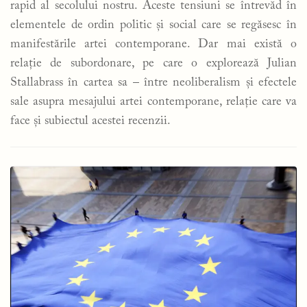
rapid al secolului nostru. Aceste tensiuni se întrevăd în
elementele de ordin politic și social care se regăsesc în
manifestările artei contemporane. Dar mai există o
relație de subordonare, pe care o explorează Julian
Stallabrass în cartea sa – între neoliberalism și efectele
sale asupra mesajului artei contemporane, relație care va
face și subiectul acestei recenzii.