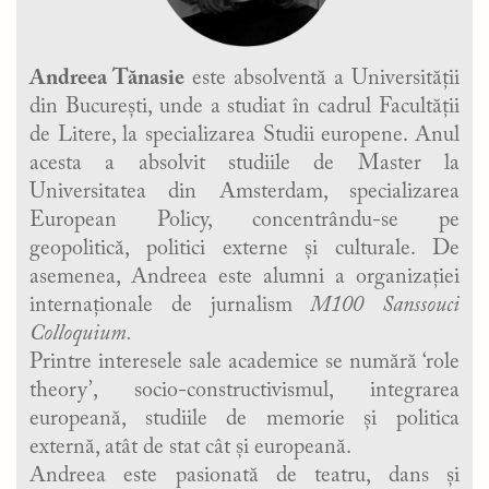
Andreea Tănasie
este absolventă a Universității
din București, unde a studiat în cadrul Facultății
de Litere, la specializarea Studii europene. Anul
acesta a absolvit studiile de Master la
Universitatea din Amsterdam, specializarea
European Policy, concentrându-se pe
geopolitică, politici externe și culturale. De
asemenea, Andreea este alumni a organizației
internaționale de jurnalism
M100 Sanssouci
Colloquium.
Printre interesele sale academice se numără ‘role
theory’, socio-constructivismul, integrarea
europeană, studiile de memorie și politica
externă, atât de stat cât și europeană.
Andreea este pasionată de teatru, dans și