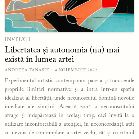
INVITAȚI
Libertatea și autonomia (nu) mai
există în lumea artei
ANDREEA TĂNASIE
4 NOIEMBRIE 2022
Experimentul artistic contemporan pare a-și transcende
propriile limitări normative și a intra într-un spațiu
idealizat al libertății, unde necunoscutul domină nevoile
imediate ale simțirii. Această zonă a necunoscutului
atrage și îndepărtează în același timp, căci invită la o
utilizare inconfortabilă a atenției, în neconcordanță atât
cu nevoia de contemplare a artei vechi, cât și cu ritmul