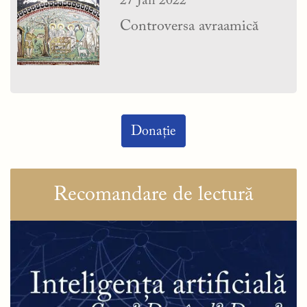
27 Jan 2022
Controversa avraamică
Donație
Recomandare de lectură