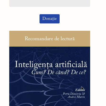
Donație
Recomandare de lectură