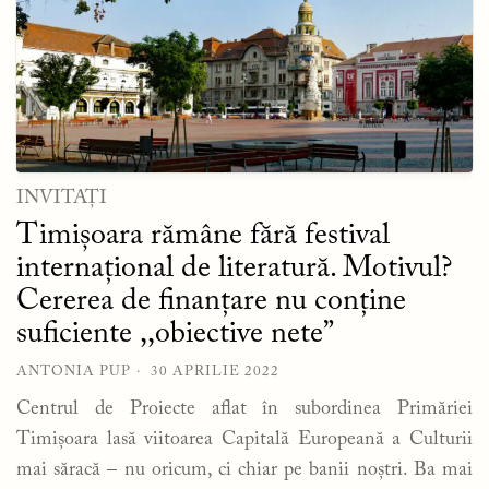
INVITAȚI
Timișoara rămâne fără festival
internațional de literatură. Motivul?
Cererea de finanțare nu conține
suficiente ,,obiective nete”
ANTONIA PUP
30 APRILIE 2022
Centrul de Proiecte aflat în subordinea Primăriei
Timișoara lasă viitoarea Capitală Europeană a Culturii
mai săracă – nu oricum, ci chiar pe banii noștri. Ba mai