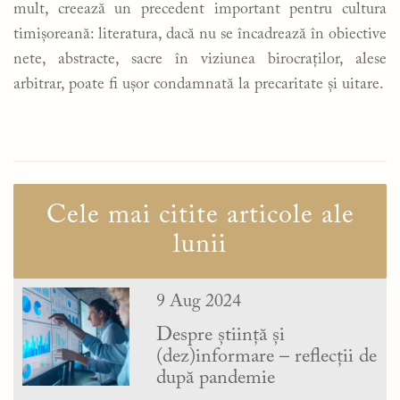
mult, creează un precedent important pentru cultura
timișoreană: literatura, dacă nu se încadrează în obiective
nete, abstracte, sacre în viziunea birocraților, alese
arbitrar, poate fi ușor condamnată la precaritate și uitare.
Cele mai citite articole ale
lunii
9 Aug 2024
Despre știință și
(dez)informare – reflecții de
după pandemie