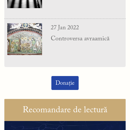
27 Jan 2022
Controversa avraamică
Donație
Recomandare de lectură