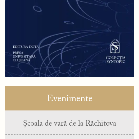
Evenimente
Școala de vară de la Răchitova