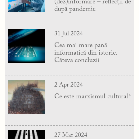
(dez)informare – reflecții de
după pandemie
31 Jul 2024
Cea mai mare pană
informatică din istorie.
Câteva concluzii
2 Apr 2024
Ce este marxismul cultural?
27 Mar 2024