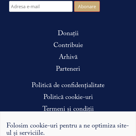
Donații
Contribuie
Arhivă
Parteneri
Politică de confidențialitate
Politică cookie-uri
Termeni și condiții
Condiții efectuare stagiu de practică
Folosim cookie-uri pentru a ne optimiza site-
ul și serviciile.