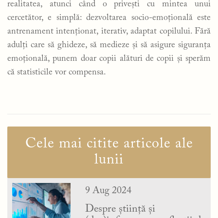
realitatea, atunci când o privești cu mintea unui
cercetător, e simplă: dezvoltarea socio-emoțională este
antrenament intenționat, iterativ, adaptat copilului. Fără
adulți care să ghideze, să medieze și să asigure siguranța
emoțională, punem doar copii alături de copii și sperăm
că statisticile vor compensa.
Cele mai citite articole ale
lunii
9 Aug 2024
Despre știință și