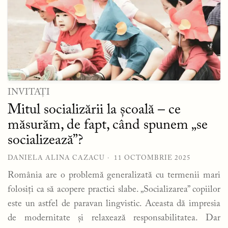
INVITAȚI
Mitul socializării la școală – ce
măsurăm, de fapt, când spunem „se
socializează”?
DANIELA ALINA CAZACU
11 OCTOMBRIE 2025
România are o problemă generalizată cu termenii mari
folosiți ca să acopere practici slabe. „Socializarea” copiilor
este un astfel de paravan lingvistic. Aceasta dă impresia
de modernitate și relaxează responsabilitatea. Dar