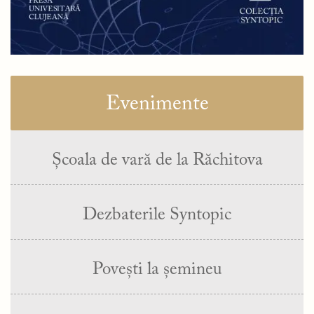
Evenimente
Școala de vară de la Răchitova
Dezbaterile Syntopic
Povești la șemineu