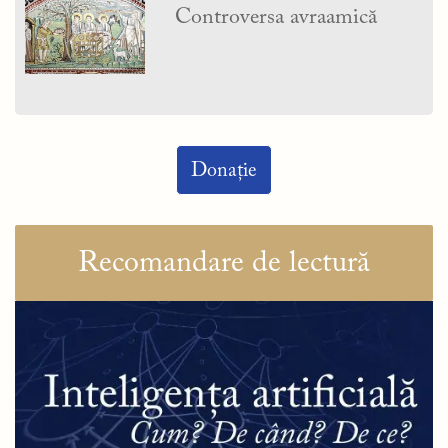
Controversa avraamică
Donație
Recomandare de lectură