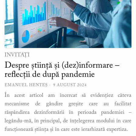
INVITAȚI
Despre știință și (dez)informare –
reflecții de după pandemie
EMANUEL HENTEȘ
9 AUGUST 2024
În acest articol am încercat să evidențiez câteva
mecanisme de gândire greșite care au facilitat
răspândirea dezinformării în perioada pandemiei –
legându-mă, în principal, de înțelegerea modului în care
funcționează știința și în care este ierarhizată expertiza.